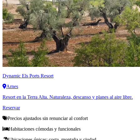
Dynamic
Els Ports Resort
Arnes
Resort en la Terra Alta. Naturaleza, descanso y planes al aire libre.
Reservar
Precios ajustados sin renunciar al confort
Habitaciones cómodas y funcionales
Ubicaciones únicas: costa, montaña y ciudad