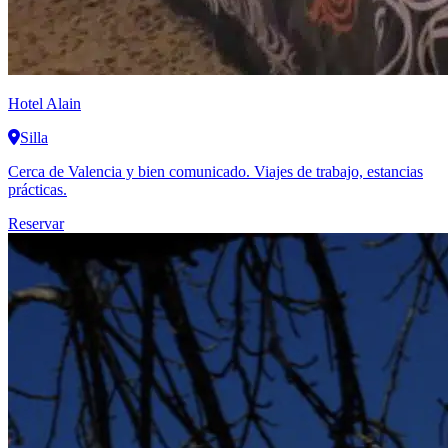
Hotel Alain
Silla
Cerca de Valencia y bien comunicado. Viajes de trabajo, estancias
prácticas.
Reservar