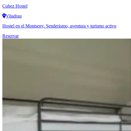
Cubez Hostel
Viladrau
Hostel en el Montseny. Senderismo, aventura y turismo activo
Reservar