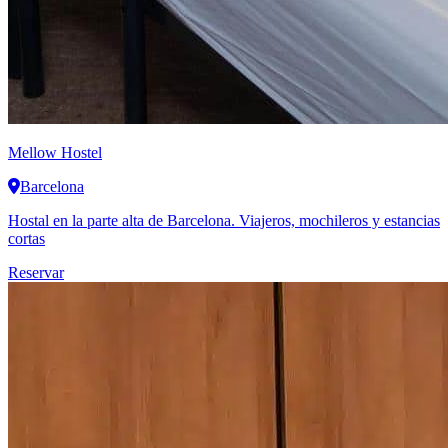
Mellow Hostel
Barcelona
Hostal en la parte alta de Barcelona. Viajeros, mochileros y estancias
cortas
Reservar