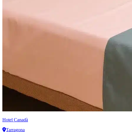
Hotel Canadà
Tarragona