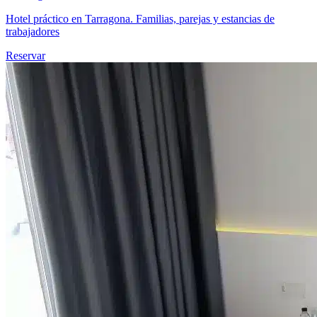
Hotel práctico en Tarragona. Familias, parejas y estancias de
trabajadores
Reservar