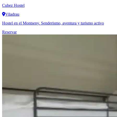
Cubez Hostel
Viladrau
Hostel en el Montseny. Senderismo, aventura y turismo activo
Reservar