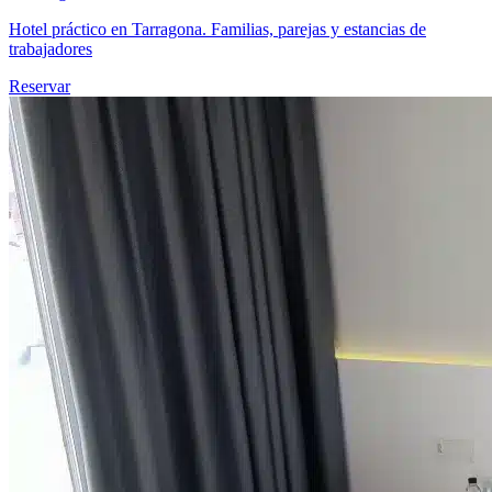
Hotel práctico en Tarragona. Familias, parejas y estancias de
trabajadores
Reservar