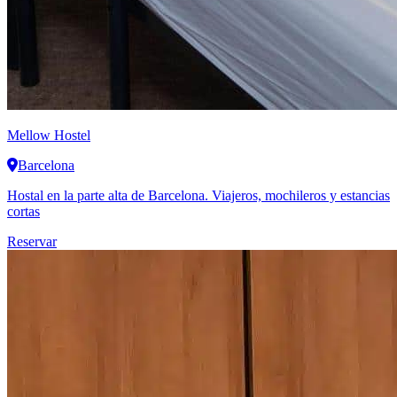
Mellow Hostel
Barcelona
Hostal en la parte alta de Barcelona. Viajeros, mochileros y estancias
cortas
Reservar