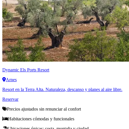
Dynamic
Els Ports Resort
Arnes
Resort en la Terra Alta. Naturaleza, descanso y planes al aire libre.
Reservar
Precios ajustados sin renunciar al confort
Habitaciones cómodas y funcionales
Ubicaciones únicas: costa, montaña y ciudad