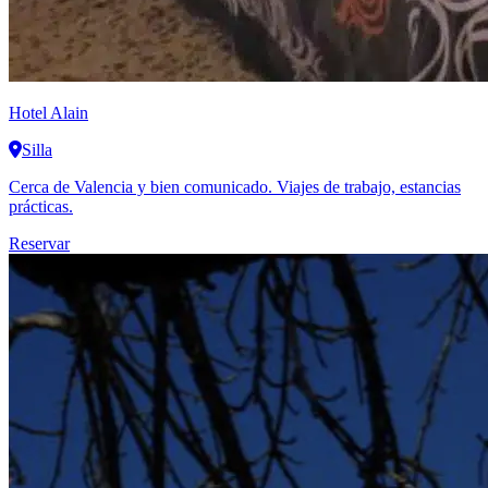
Hotel Alain
Silla
Cerca de Valencia y bien comunicado. Viajes de trabajo, estancias
prácticas.
Reservar