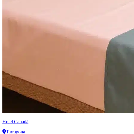
Hotel Canadà
Tarragona