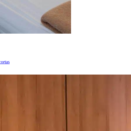
cortas