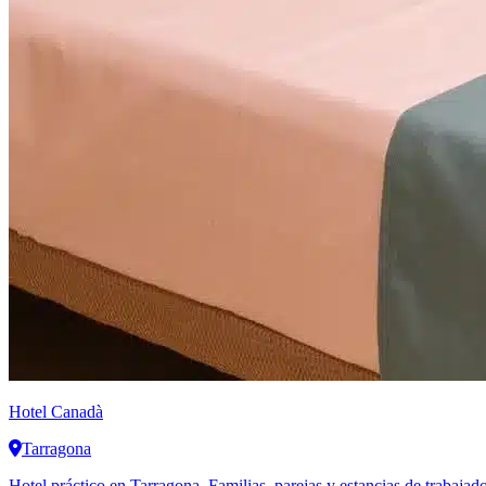
Hotel Canadà
Tarragona
Hotel práctico en Tarragona. Familias, parejas y estancias de trabajad