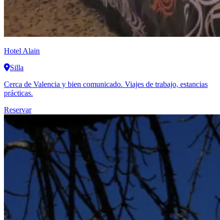
Hotel Alain
Silla
Cerca de Valencia y bien comunicado. Viajes de trabajo, estancias
prácticas.
Reservar