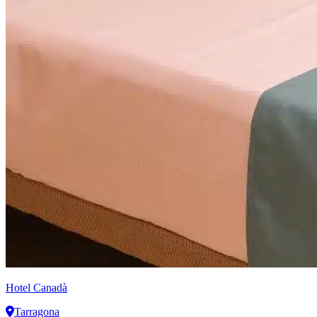
Hotel Canadà
Tarragona