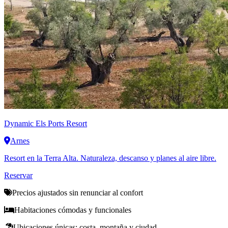
Dynamic
Els Ports Resort
Arnes
Resort en la Terra Alta. Naturaleza, descanso y planes al aire libre.
Reservar
Precios ajustados sin renunciar al confort
Habitaciones cómodas y funcionales
Ubicaciones únicas: costa, montaña y ciudad