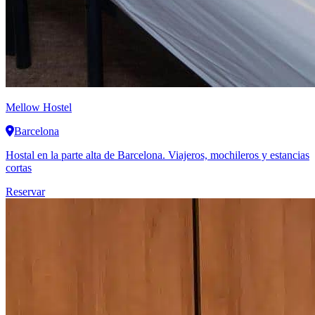
Mellow Hostel
Barcelona
Hostal en la parte alta de Barcelona. Viajeros, mochileros y estancias
cortas
Reservar