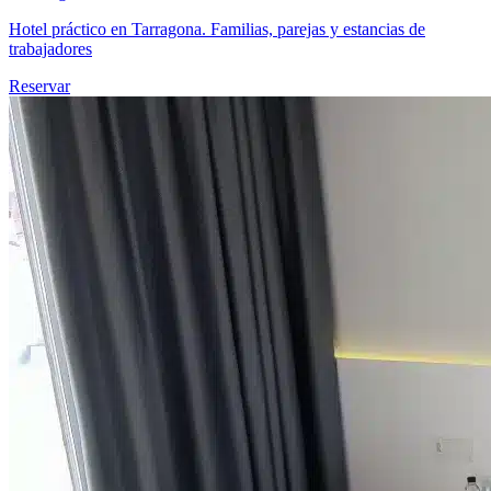
Hotel práctico en Tarragona. Familias, parejas y estancias de
trabajadores
Reservar