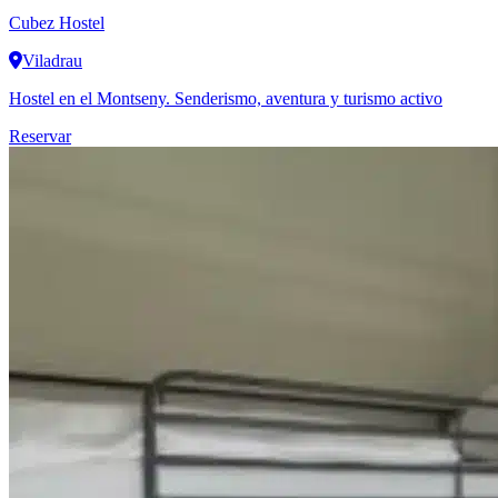
Cubez Hostel
Viladrau
Hostel en el Montseny. Senderismo, aventura y turismo activo
Reservar