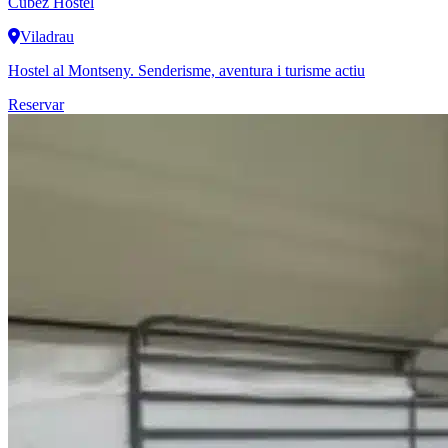
Cubez Hostel
Viladrau
Hostel al Montseny. Senderisme, aventura i turisme actiu
Reservar