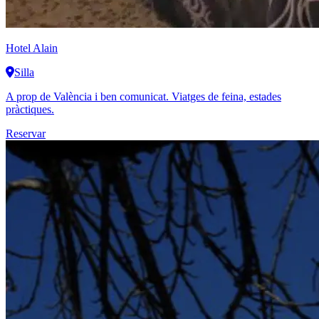
Hotel Alain
Silla
A prop de València i ben comunicat. Viatges de feina, estades
pràctiques.
Reservar