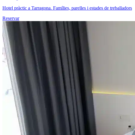
Hotel pràctic a Tarragona. Famílies, parelles i estades de treballadors
Reservar