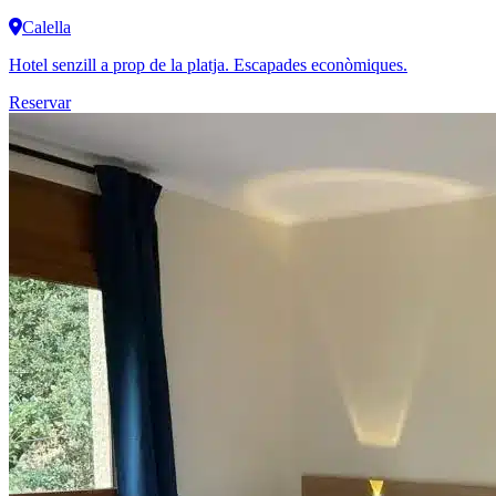
Calella
Hotel senzill a prop de la platja. Escapades econòmiques.
Reservar