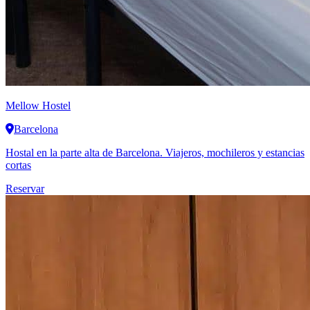
Mellow Hostel
Barcelona
Hostal en la parte alta de Barcelona. Viajeros, mochileros y estancias
cortas
Reservar