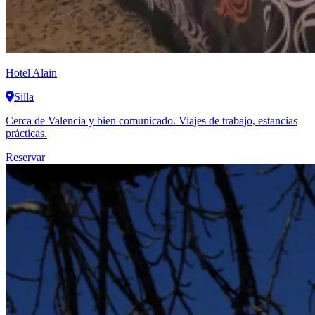
Hotel Alain
Silla
Cerca de Valencia y bien comunicado. Viajes de trabajo, estancias
prácticas.
Reservar