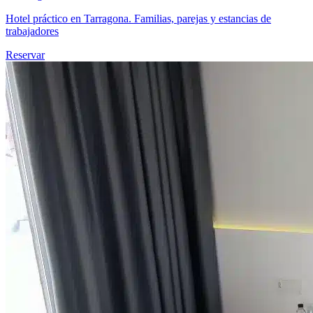
Hotel práctico en Tarragona. Familias, parejas y estancias de
trabajadores
Reservar