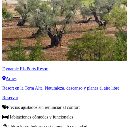
Dynamic
Els Ports Resort
Arnes
Resort en la Terra Alta. Naturaleza, descanso y planes al aire libre.
Reservar
Precios ajustados sin renunciar al confort
Habitaciones cómodas y funcionales
Ubicaciones únicas: costa, montaña y ciudad