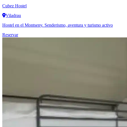
Cubez Hostel
Viladrau
Hostel en el Montseny. Senderismo, aventura y turismo activo
Reservar