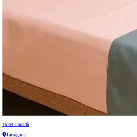
Hotel Canadà
Tarragona