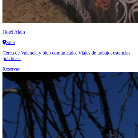
Hotel Alain
Silla
Cerca de Valencia y bien comunicado. Viajes de trabajo, estancias
prácticas.
Reservar