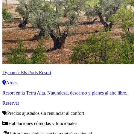
Dynamic
Els Ports Resort
Arnes
Resort en la Terra Alta. Naturaleza, descanso y planes al aire libre.
Reservar
Precios ajustados sin renunciar al confort
Habitaciones cómodas y funcionales
Ubicaciones únicas: costa, montaña y ciudad