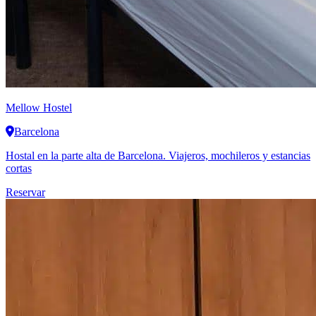
Mellow Hostel
Barcelona
Hostal en la parte alta de Barcelona. Viajeros, mochileros y estancias
cortas
Reservar