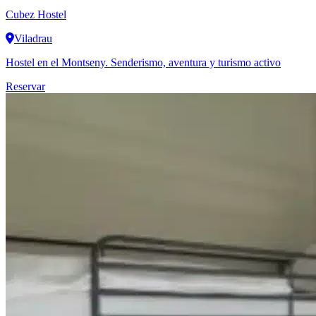
Cubez Hostel
Viladrau
Hostel en el Montseny. Senderismo, aventura y turismo activo
Reservar