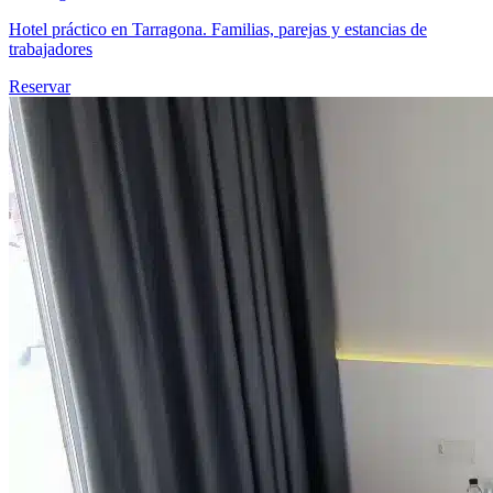
Hotel práctico en Tarragona. Familias, parejas y estancias de
trabajadores
Reservar