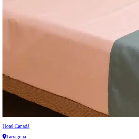
Hotel Canadà
Tarragona