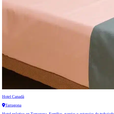
Hotel Canadà
Tarragona
Hotel práctico en Tarragona. Familias, parejas y estancias de trabajad