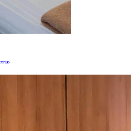
cortas