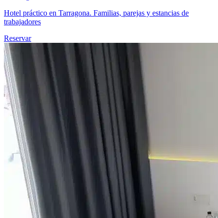
Hotel práctico en Tarragona. Familias, parejas y estancias de
trabajadores
Reservar