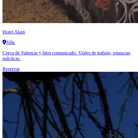
Hotel Alain
Silla
Cerca de Valencia y bien comunicado. Viajes de trabajo, estancias
prácticas.
Reservar