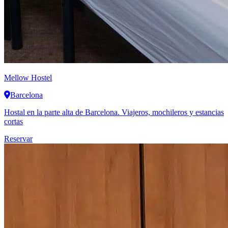
Mellow Hostel
Barcelona
Hostal en la parte alta de Barcelona. Viajeros, mochileros y estancias
cortas
Reservar