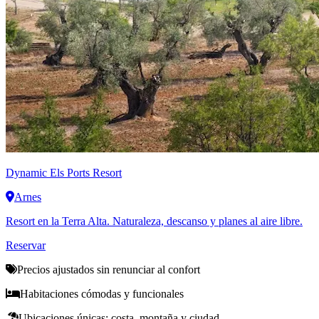
Dynamic
Els Ports Resort
Arnes
Resort en la Terra Alta. Naturaleza, descanso y planes al aire libre.
Reservar
Precios ajustados sin renunciar al confort
Habitaciones cómodas y funcionales
Ubicaciones únicas: costa, montaña y ciudad