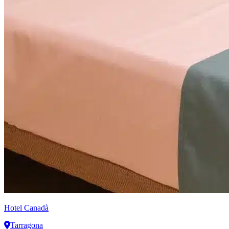
Hotel Canadà
Tarragona