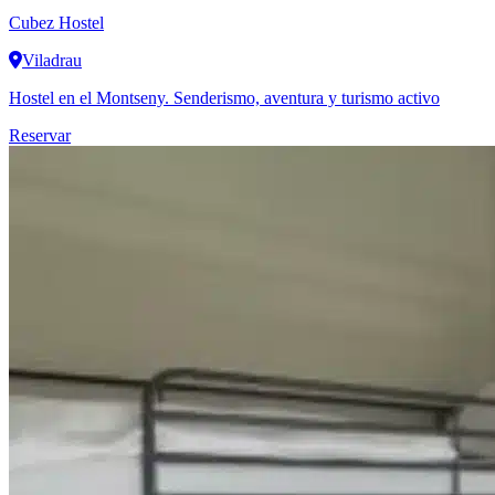
Cubez Hostel
Viladrau
Hostel en el Montseny. Senderismo, aventura y turismo activo
Reservar