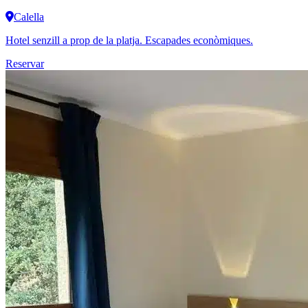
Calella
Hotel senzill a prop de la platja. Escapades econòmiques.
Reservar