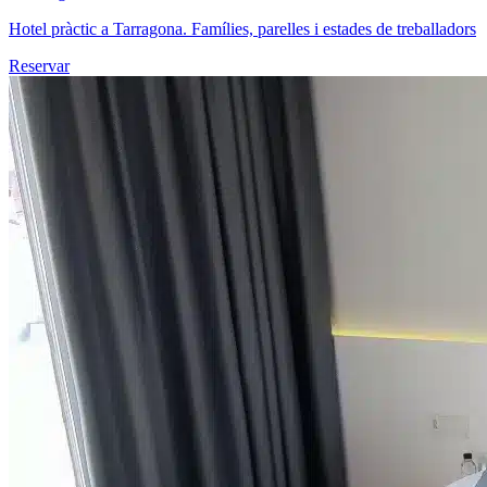
Hotel pràctic a Tarragona. Famílies, parelles i estades de treballadors
Reservar