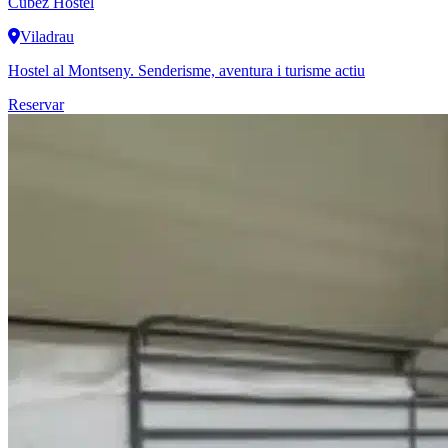
Cubez Hostel
Viladrau
Hostel al Montseny. Senderisme, aventura i turisme actiu
Reservar