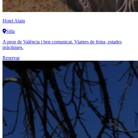
Hotel Alain
Silla
A prop de València i ben comunicat. Viatges de feina, estades
pràctiques.
Reservar