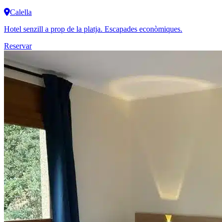
Calella
Hotel senzill a prop de la platja. Escapades econòmiques.
Reservar