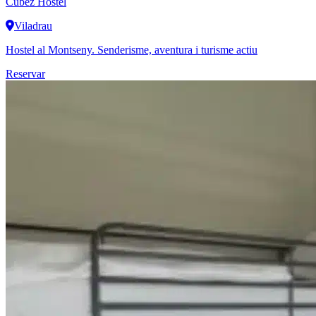
Cubez Hostel
Viladrau
Hostel al Montseny. Senderisme, aventura i turisme actiu
Reservar