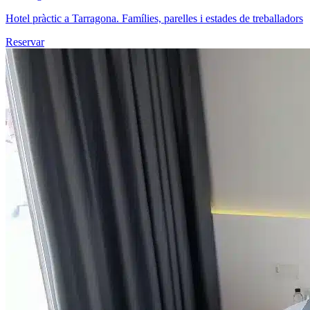
Hotel pràctic a Tarragona. Famílies, parelles i estades de treballadors
Reservar