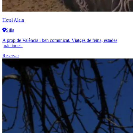
Hotel Alain
Silla
A prop de València i ben comunicat. Viatges de feina, estades
pràctiques.
Reservar